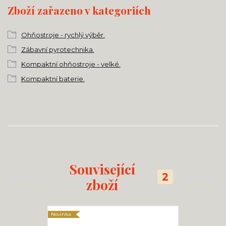
Zboží zařazeno v kategoriích
Ohňostroje - rychlý výběr.
Zábavní pyrotechnika.
Kompaktní ohňostroje - velké.
Kompaktní baterie.
Související
2
zboží
Novinka
Novinka