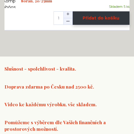
80ran, 20/25mm
Skladem 5 ks
Přidat do košíku
Slušnost - spolehlivost - kvalita.
Doprava zdarma po Česku nad 2500 kč.
Video ke každému výrobku, vše skladem.
Pomůžeme s výběrem dle Vašich finančních a
prostorových možností.