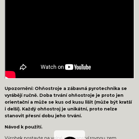
Upozornění: Ohňostroje a zábavná pyrotechnika se
vyrábějí ručně. Doba trvání ohňostroje je proto jen
orientační a může se kus od kusu lišit (může být kratší
i delší). Každý ohňostroj je unikátní, proto nelze
stanovit přesní dobu jeho trvání.
Návod k použití.
Výrobek postavte na volné prostranství,rovnou zem