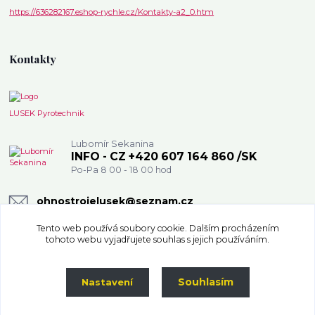
https://636282167.eshop-rychle.cz/Kontakty-a2_0.htm
Kontakty
LUSEK Pyrotechnik
Lubomír Sekanina
INFO - CZ +420 607 164 860 /SK
Po-Pa 8 00 - 18 00 hod
ohnostrojelusek@seznam.cz
Tento web používá soubory cookie. Dalším procházením
tohoto webu vyjadřujete souhlas s jejich používáním.
Souhlasím
Nastavení