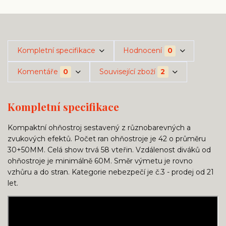
Kompletní specifikace
Hodnocení
0
Komentáře
0
Související zboží
2
Kompletní specifikace
Kompaktní ohňostroj sestavený z různobarevných a
zvukových efektů. Počet ran ohňostroje je 42 o průměru
30+50MM. Celá show trvá 58 vteřin. Vzdálenost diváků od
ohňostroje je minimálně 60M. Směr výmetu je rovno
vzhůru a do stran. Kategorie nebezpečí je č.3 - prodej od 21
let.