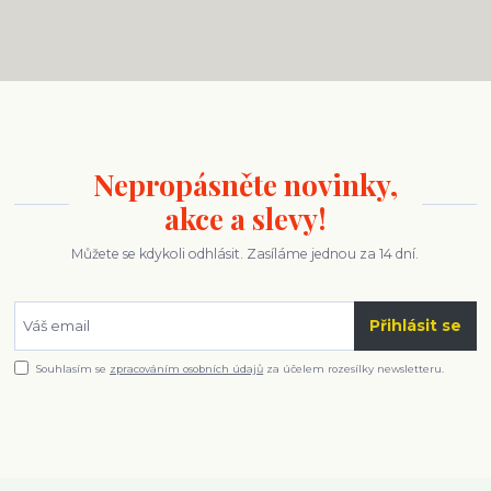
Nepropásněte novinky,
akce a slevy!
Můžete se kdykoli odhlásit. Zasíláme jednou za 14 dní.
Přihlásit se
Souhlasím se
zpracováním osobních údajů
za účelem rozesílky newsletteru.