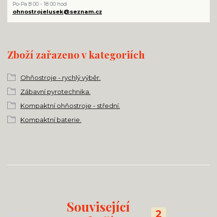
Po-Pa 8 00 - 18 00 hod
ohnostrojelusek@seznam.cz
Zboží zařazeno v kategoriích
Ohňostroje - rychlý výběr.
Zábavní pyrotechnika.
Kompaktní ohňostroje - střední.
Kompaktní baterie.
Související
2