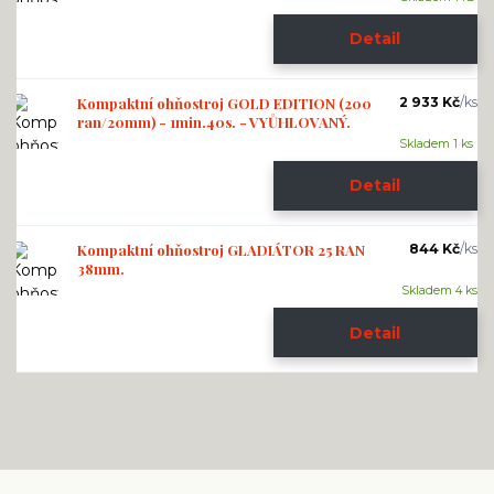
Detail
Kompaktní ohňostroj GOLD EDITION (200
2 933 Kč
/
ks
ran/20mm) - 1min.40s. - VYŮHLOVANÝ.
Skladem 1 ks
Detail
Kompaktní ohňostroj GLADIÁTOR 25 RAN
844 Kč
/
ks
38mm.
Skladem 4 ks
Detail