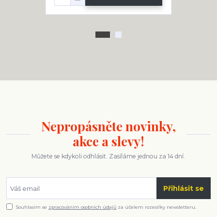
Nepropásněte novinky,
akce a slevy!
Můžete se kdykoli odhlásit. Zasíláme jednou za 14 dní.
Přihlásit se
Souhlasím se
zpracováním osobních údajů
za účelem rozesílky newsletteru.