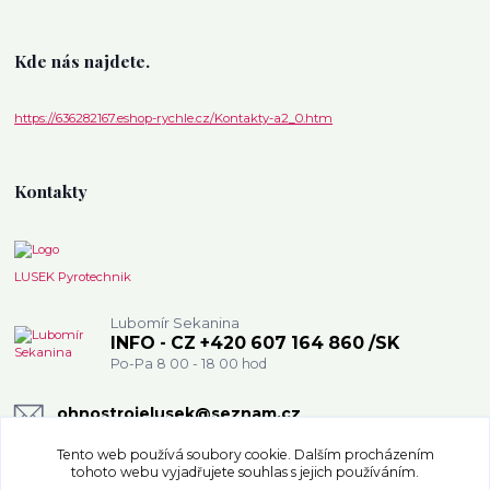
Kde nás najdete.
https://636282167.eshop-rychle.cz/Kontakty-a2_0.htm
Kontakty
LUSEK Pyrotechnik
Lubomír Sekanina
INFO - CZ +420 607 164 860 /SK
Po-Pa 8 00 - 18 00 hod
ohnostrojelusek@seznam.cz
Tento web používá soubory cookie. Dalším procházením
tohoto webu vyjadřujete souhlas s jejich používáním.