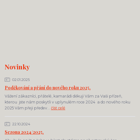
Novinky
02.01.2025
Poděkování a přání do nového roku 2025.
Vážení zákazníci, přátelé, kamarádi děkuji Vám za Vaši přízeň,
kterou jste nám poskytli v uplynulém roce 2024 a do nového roku
2025 Vám přeji předev...
číst celé
22.10.2024
Sezona 2024/2025.