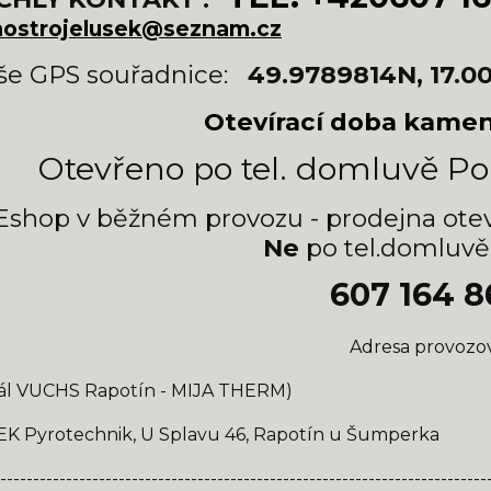
ostrojelusek@seznam.cz
še GPS souřadnice:
49.9789814N, 17.0
Otevírací doba kamen
Otevřeno po tel. domluvě Po
shop v běžném provozu - prodejna ote
Ne
po tel.domluvě
607 164 8
Adresa provozo
ál VUCHS Rapotín - MIJA THERM)
K Pyrotechnik, U Splavu 46, Rapotín u Šumperka
--------------------------------------------------------------------------