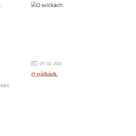
07
02
2021
O svíčkách.
ěžní