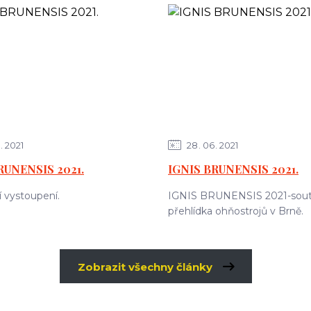
2021
28
06
2021
RUNENSIS 2021.
IGNIS BRUNENSIS 2021.
í vystoupení.
IGNIS BRUNENSIS 2021-sout
přehlídka ohňostrojů v Brně.
Zobrazit všechny články