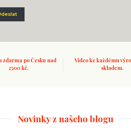
a zdarma po Česku nad
Video ke každému výro
2500 kč.
skladem.
Novinky z našeho blogu