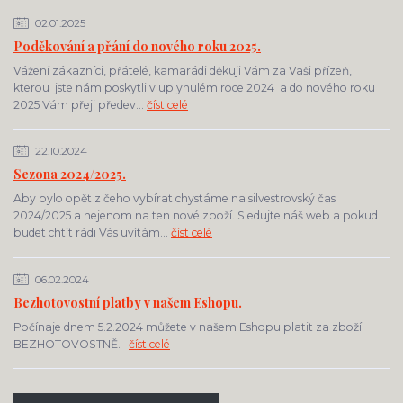
02.01.2025
Poděkování a přání do nového roku 2025.
Vážení zákazníci, přátelé, kamarádi děkuji Vám za Vaši přízeň,
kterou jste nám poskytli v uplynulém roce 2024 a do nového roku
2025 Vám přeji předev...
číst celé
22.10.2024
Sezona 2024/2025.
Aby bylo opět z čeho vybírat chystáme na silvestrovský čas
2024/2025 a nejenom na ten nové zboží. Sledujte náš web a pokud
budet chtít rádi Vás uvítám...
číst celé
06.02.2024
Bezhotovostní platby v našem Eshopu.
Počínaje dnem 5.2.2024 můžete v našem Eshopu platit za zboží
BEZHOTOVOSTNĚ.
číst celé