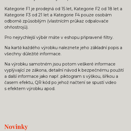
Kategorie F1 je prodejná od 15 let, Kategorie F2 od 18 let a
Kategorie F3 od 21 let a Kategorie F4 pouze osobám
odborně způsobilým (vlastnícím průkaz odpalovače
ohňostrojů).
Pro nejrychlejší výběr máte v eshopu připravené filtry.
Na kartě každého výrobku naleznete jeho základní popis a
všechny důležité informace.
Na výrobku samotném jsou potom veškeré informace
vyplývající ze zákona, detailní návod k bezpečnému použití
a další informace jako např. piktogram s výškou, šířkou a
časem efektu, QR kód po jehož načtení se spustí video
s efektem výrobku apod.
Novinky