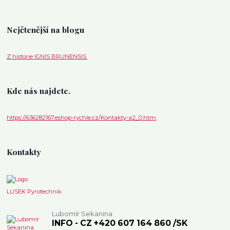
Nejčtenější na blogu
Z historie IGNIS BRUNENSIS.
Kde nás najdete.
https://636282167.eshop-rychle.cz/Kontakty-a2_0.htm
Kontakty
LUSEK Pyrotechnik
Lubomír Sekanina
INFO - CZ +420 607 164 860 /SK