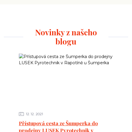
Novinky z našeho
blogu
12
12
2021
Přístupová cesta ze Šumperka do
prodejny LUSEK Pyrotechnik v