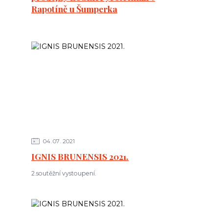
Rapotíně u Šumperka
04
07
2021
IGNIS BRUNENSIS 2021.
2.soutěžní vystoupení.