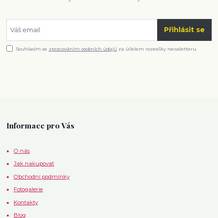
Přihlásit se
Souhlasím se
zpracováním osobních údajů
za účelem rozesílky newsletteru.
Informace pro Vás
O nás
Jak nakupovat
Obchodní podmínky
Fotogalerie
Kontakty
Blog