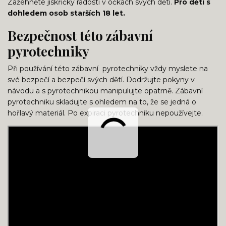
Zažehněte jiskřičky radosti v očkách svých dětí.
Pro děti s
dohledem osob starších 18 let.
Bezpečnost této zábavní
pyrotechniky
Při používání této zábavní pyrotechniky vždy myslete na
své bezpečí a bezpečí svých dětí. Dodržujte pokyny v
návodu a s pyrotechnikou manipulujte opatrně. Zábavní
pyrotechniku skladujte s ohledem na to, že se jedná o
hořlavý materiál. Po expiraci pyrotechniku nepoužívejte.