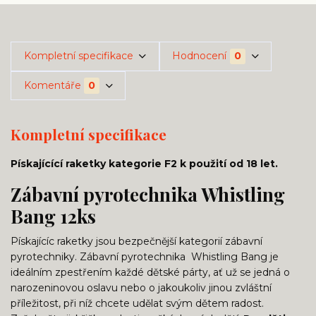
Kompletní specifikace
Hodnocení
0
Komentáře
0
Kompletní specifikace
Pískajícící raketky kategorie F2 k použití od 18 let.
Zábavní pyrotechnika Whistling
Bang 12ks
Pískajícíc raketky jsou bezpečnější kategorií zábavní
pyrotechniky. Zábavní pyrotechnika
Whistling Bang
je
ideálním zpestřením každé dětské párty, ať už se jedná o
narozeninovou oslavu nebo o jakoukoliv jinou zvláštní
příležitost, při níž chcete udělat svým dětem radost.