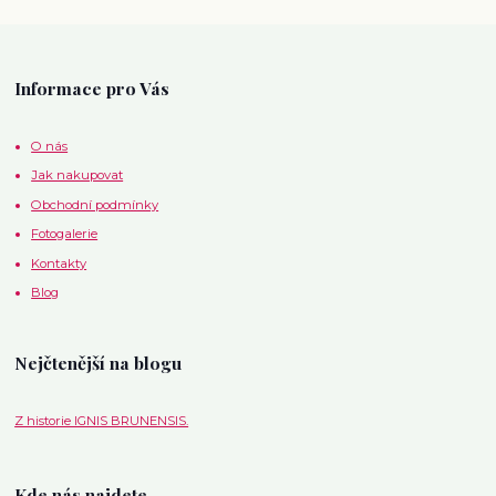
Informace pro Vás
O nás
Jak nakupovat
Obchodní podmínky
Fotogalerie
Kontakty
Blog
Nejčtenější na blogu
Z historie IGNIS BRUNENSIS.
Kde nás najdete.