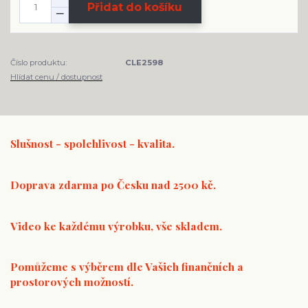
Přidat do košíku
Číslo produktu:
CLE2598
Hlídat cenu / dostupnost
Slušnost - spolehlivost - kvalita.
Doprava zdarma po Česku nad 2500 kč.
Video ke každému výrobku, vše skladem.
Pomůžeme s výběrem dle Vašich finančních a
prostorových možností.