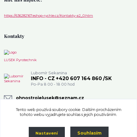
https://636282167.eshop-rychle.cz/Kontakty-a2_0.htm
Kontakty
LUSEK Pyrotechnik
Lubomír Sekanina
INFO - CZ +420 607 164 860 /SK
Po-Pa 8 00 - 18 00 hod
ohnostrojelusek@seznam.cz
Tento web používá soubory cookie. Dalším procházením
tohoto webu vyjadřujete souhlas s jejich používáním.
Souhlasím
Nastavení