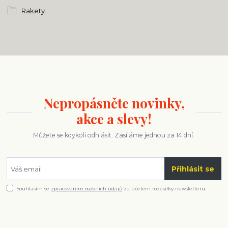
Rakety.
Nepropásněte novinky,
akce a slevy!
Můžete se kdykoli odhlásit. Zasíláme jednou za 14 dní.
Přihlásit se
Souhlasím se
zpracováním osobních údajů
za účelem rozesílky newsletteru.