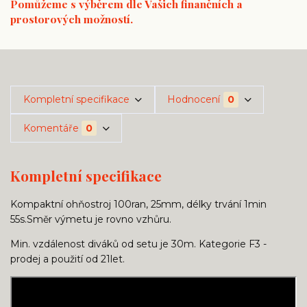
Pomůžeme s výběrem dle Vašich finančních a
prostorových možností.
Kompletní specifikace
Hodnocení
0
Komentáře
0
Kompletní specifikace
Kompaktní ohňostroj 100ran, 25mm, délky trvání 1min
55s.Směr výmetu je rovno vzhůru.
Min. vzdálenost diváků od setu je 30m. Kategorie F3 -
prodej a použití od 21let.