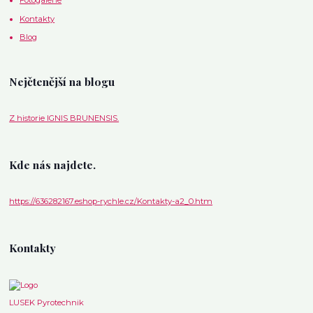
Fotogalerie
Kontakty
Blog
Nejčtenější na blogu
Z historie IGNIS BRUNENSIS.
Kde nás najdete.
https://636282167.eshop-rychle.cz/Kontakty-a2_0.htm
Kontakty
LUSEK Pyrotechnik