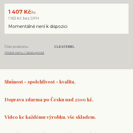
1 407 Kč
/
ks
1 163 Kč
bez DPH
Momentálně není k dispozici
Číslo produktu:
CLE4138BL
Hlídat cenu / dostupnost
Slušnost - spolehlivost - kvalita.
Doprava zdarma po Česku nad 2500 kč.
Video ke každému výrobku, vše skladem.