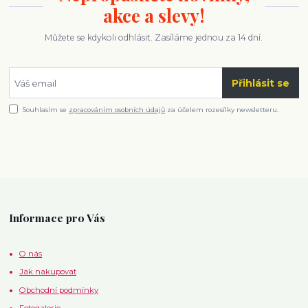
akce a slevy!
Můžete se kdykoli odhlásit. Zasíláme jednou za 14 dní.
Přihlásit se
Souhlasím se
zpracováním osobních údajů
za účelem rozesílky newsletteru.
Informace pro Vás
O nás
Jak nakupovat
Obchodní podmínky