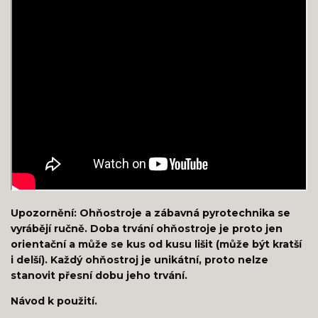
Upozornění: Ohňostroje a zábavná pyrotechnika se
vyrábějí ručně. Doba trvání ohňostroje je proto jen
orientační a může se kus od kusu lišit (může být kratší
i delší). Každý ohňostroj je unikátní, proto nelze
stanovit přesní dobu jeho trvání.
Návod k použití.