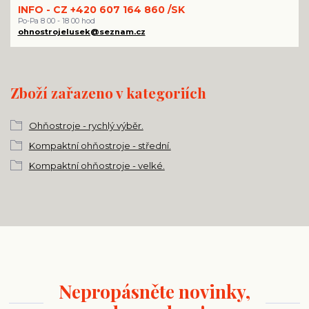
INFO - CZ +420 607 164 860 /SK
Po-Pa 8 00 - 18 00 hod
ohnostrojelusek@seznam.cz
Zboží zařazeno v kategoriích
Ohňostroje - rychlý výběr.
Kompaktní ohňostroje - střední.
Kompaktní ohňostroje - velké.
Nepropásněte novinky,