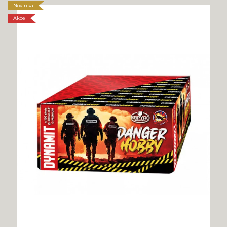
Novinka
Akce