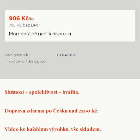
906 Kč
/
ks
749 Kč
bez DPH
Momentálně není k dispozici
Číslo produktu:
CLE4101D
Hlídat cenu / dostupnost
Slušnost - spolehlivost - kvalita.
Doprava zdarma po Česku nad 2500 kč.
Video ke každému výrobku, vše skladem.