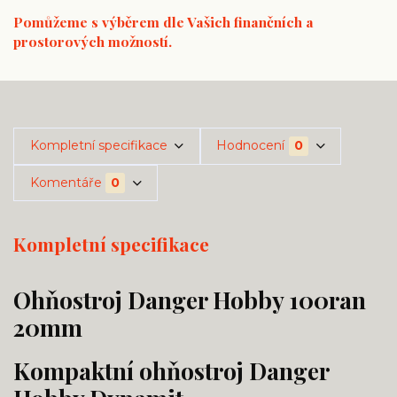
Pomůžeme s výběrem dle Vašich finančních a
prostorových možností.
Kompletní specifikace
Hodnocení
0
Komentáře
0
Kompletní specifikace
Ohňostroj Danger Hobby 100ran
20mm
Kompaktní ohňostroj Danger