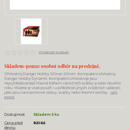
Ohodnotit produkt
Skladem-pouze osobní odběr na prodejně.
Ohňostroj Danger Hobby 100ran 20mm Kompaktní ohňostroj
Danger Hobby Dynamit Kompaktní ohňostroje jsou
nejvyhledávanější hlavně během vánočních svátků a oslav Nového
roku. Můžete je však použít i u příležitosti jiných zvláštních událostí,
jako jsou narozeninové oslavy, svatby nebo firemní večírky...
celý
popis
Dostupnost
Skladem 5 ks
Cena před
921 Kč
slevou