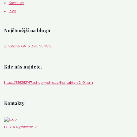
Kontakty
Blog
Nejčtenější na blogu
Z historie IGNIS BRUNENSIS.
Kde nás najdete.
https://636282167.eshop-rychle.cz/Kontakty-a2_0.htm
Kontakty
LUSEK Pyrotechnik