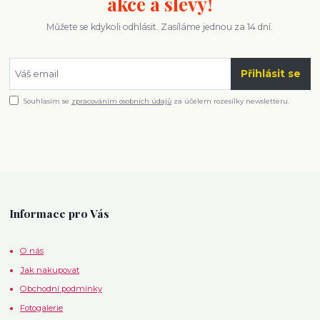
akce a slevy!
Můžete se kdykoli odhlásit. Zasíláme jednou za 14 dní.
Přihlásit se
Souhlasím se
zpracováním osobních údajů
za účelem rozesílky newsletteru.
Informace pro Vás
O nás
Jak nakupovat
Obchodní podmínky
Fotogalerie