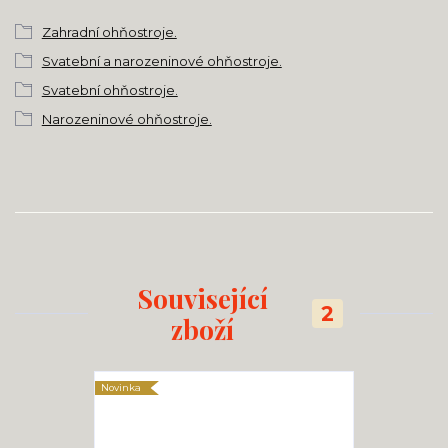
Zahradní ohňostroje.
Svatební a narozeninové ohňostroje.
Svatební ohňostroje.
Narozeninové ohňostroje.
Související
2
zboží
Novinka
Novinka