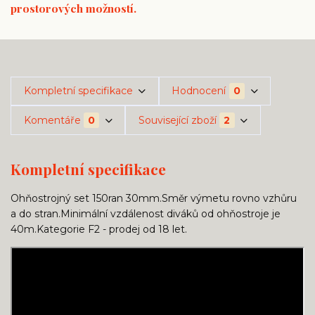
prostorových možností.
Kompletní specifikace
Hodnocení
0
Komentáře
0
Související zboží
2
Kompletní specifikace
Ohňostrojný set 150ran 30mm.Směr výmetu rovno vzhůru
a do stran.Minimální vzdálenost diváků od ohňostroje je
40m.Kategorie F2 - prodej od 18 let.