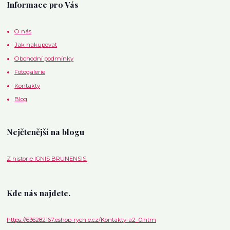
Informace pro Vás
O nás
Jak nakupovat
Obchodní podmínky
Fotogalerie
Kontakty
Blog
Nejčtenější na blogu
Z historie IGNIS BRUNENSIS.
Kde nás najdete.
https://636282167.eshop-rychle.cz/Kontakty-a2_0.htm