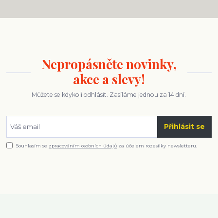
Nepropásněte novinky,
akce a slevy!
Můžete se kdykoli odhlásit. Zasíláme jednou za 14 dní.
Přihlásit se
Souhlasím se
zpracováním osobních údajů
za účelem rozesílky newsletteru.