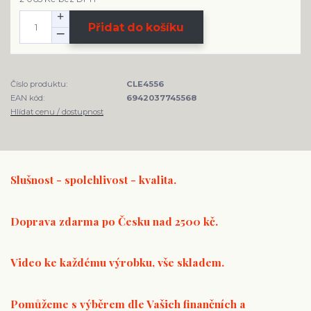
Přidat do košíku
Číslo produktu:
CLE4556
EAN kód:
6942037745568
Hlídat cenu / dostupnost
Slušnost - spolehlivost - kvalita.
Doprava zdarma po Česku nad 2500 kč.
Video ke každému výrobku, vše skladem.
Pomůžeme s výběrem dle Vašich finančních a