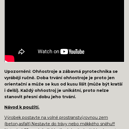
Upozornění: Ohňostroje a zábavná pyrotechnika se
vyrábějí ručně. Doba trvání ohňostroje je proto jen
orientační a může se kus od kusu lišit (může být kratší
i delší). Každý ohňostroj je unikátní, proto nelze
stanovit přesní dobu jeho trvání.
Návod k použití.
Výrobek postavte na volné prostranství,rovnou zem
(beton,asfalt).Nestavte do trávy nebo měkkého sněhu!!!