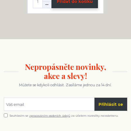
Přidat do košíku
Nepropásněte novinky,
akce a slevy!
Můžete se kdykoli odhlásit. Zasíláme jednou za 14 dní.
Přihlásit se
Souhlasím se
zpracováním osobních údajů
za účelem rozesílky newsletteru.