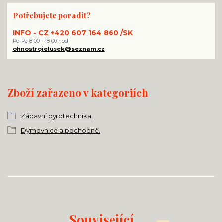
Potřebujete poradit?
INFO - CZ +420 607 164 860 /SK
Po-Pa 8 00 - 18 00 hod
ohnostrojelusek@seznam.cz
Zboží zařazeno v kategoriích
Zábavní pyrotechnika.
Dýmovnice a pochodně.
Související