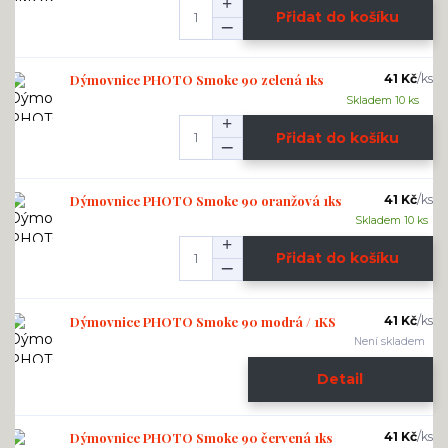
Přidat do košíku
Dýmovnice PHOTO Smoke 90 zelená 1ks
41 Kč
/
ks
Skladem 10 ks
Přidat do košíku
Dýmovnice PHOTO Smoke 90 oranžová 1ks
41 Kč
/
ks
Skladem 10 ks
Přidat do košíku
Dýmovnice PHOTO Smoke 90 modrá / 1KS
41 Kč
/
ks
Není skladem
Detail
Dýmovnice PHOTO Smoke 90 červená 1ks
41 Kč
/
ks