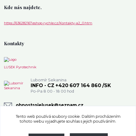
Kde nás najdete.
https://636282167.eshop-rychle.cz/Kontakty-a2_0.htm
Kontakty
LUSEK Pyrotechnik
Lubomír Sekanina
INFO - CZ +420 607 164 860 /SK
Po-Pa 8 00 - 18 00 hod
ohnostrojelusek@seznam.cz
Tento web používá soubory cookie. Dalším procházením
tohoto webu vyjadřujete souhlas s jejich používáním.