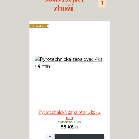
1
zboží
Novinka
Pyrotechnická zapalovač 4ks / 4
min
Skladem 10 ks
55 Kč
/
ks