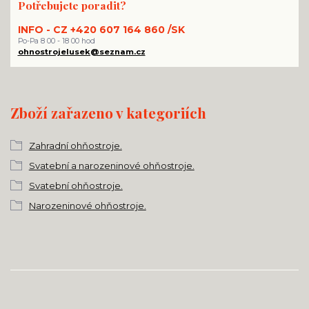
Potřebujete poradit?
INFO - CZ +420 607 164 860 /SK
Po-Pa 8 00 - 18 00 hod
ohnostrojelusek@seznam.cz
Zboží zařazeno v kategoriích
Zahradní ohňostroje.
Svatební a narozeninové ohňostroje.
Svatební ohňostroje.
Narozeninové ohňostroje.