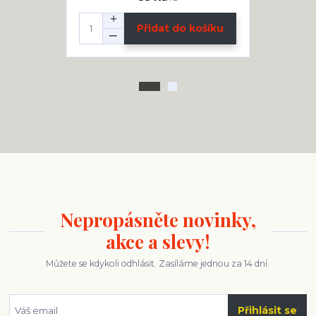
Přidat do košíku
Nepropásněte novinky,
akce a slevy!
Můžete se kdykoli odhlásit. Zasíláme jednou za 14 dní.
Přihlásit se