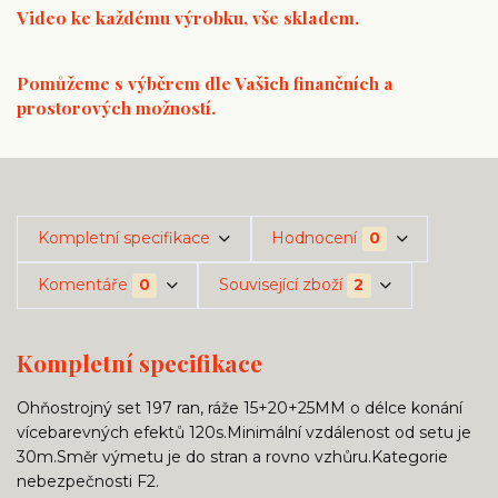
Video ke každému výrobku, vše skladem.
Pomůžeme s výběrem dle Vašich finančních a
prostorových možností.
Kompletní specifikace
Hodnocení
0
Komentáře
0
Související zboží
2
Kompletní specifikace
Ohňostrojný set 197 ran, ráže 15+20+25MM o délce konání
vícebarevných efektů 120s.Minimální vzdálenost od setu je
30m.Směr výmetu je do stran a rovno vzhůru.Kategorie
nebezpečnosti F2.