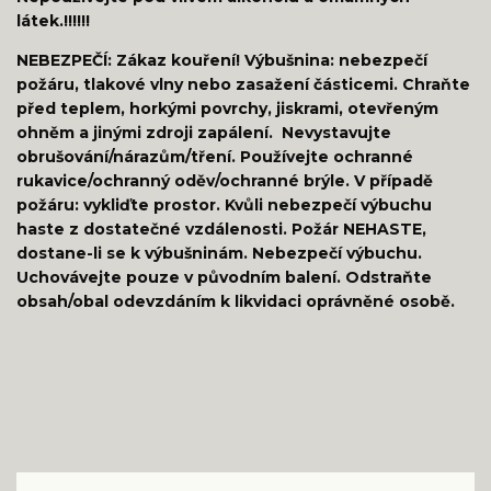
látek.!!!!!!
NEBEZPEČÍ: Zákaz kouření! Výbušnina: nebezpečí
požáru, tlakové vlny nebo zasažení částicemi. Chraňte
před teplem, horkými povrchy, jiskrami, otevřeným
ohněm a jinými zdroji zapálení. Nevystavujte
obrušování/nárazům/tření. Používejte ochranné
rukavice/ochranný oděv/ochranné brýle. V případě
požáru: vykliďte prostor. Kvůli nebezpečí výbuchu
haste z dostatečné vzdálenosti. Požár NEHASTE,
dostane-li se k výbušninám. Nebezpečí výbuchu.
Uchovávejte pouze v původním balení. Odstraňte
obsah/obal odevzdáním k likvidaci oprávněné osobě.