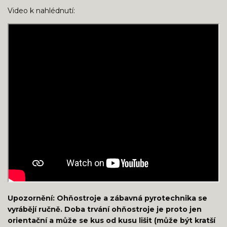
Video k nahlédnutí:
Upozornění: Ohňostroje a zábavná pyrotechnika se
vyrábějí ručně. Doba trvání ohňostroje je proto jen
orientační a může se kus od kusu lišit (může být kratší