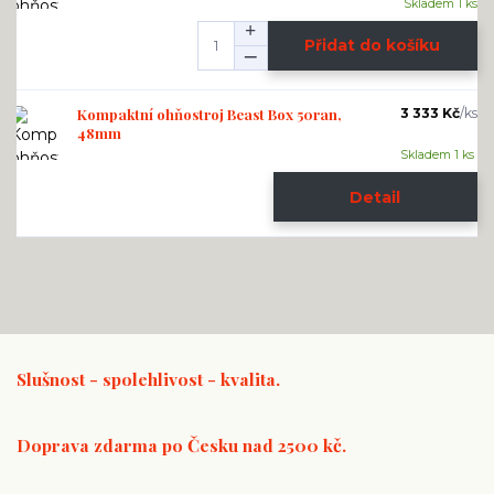
Skladem 1 ks
Přidat do košíku
Kompaktní ohňostroj Beast Box 50ran,
3 333 Kč
/
ks
48mm
Skladem 1 ks
Detail
Slušnost - spolehlivost - kvalita.
Doprava zdarma po Česku nad 2500 kč.