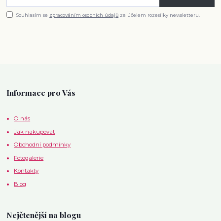
Souhlasím se
zpracováním osobních údajů
za účelem rozesílky newsletteru.
Informace pro Vás
O nás
Jak nakupovat
Obchodní podmínky
Fotogalerie
Kontakty
Blog
Nejčtenější na blogu