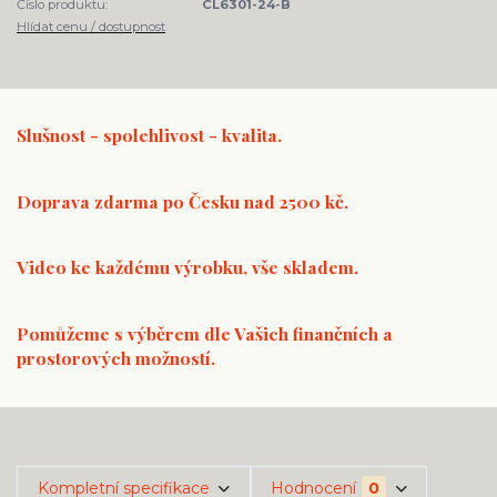
Číslo produktu:
CL6301-24-B
Hlídat cenu / dostupnost
Slušnost - spolehlivost - kvalita.
Doprava zdarma po Česku nad 2500 kč.
Video ke každému výrobku, vše skladem.
Pomůžeme s výběrem dle Vašich finančních a
prostorových možností.
Kompletní specifikace
Hodnocení
0