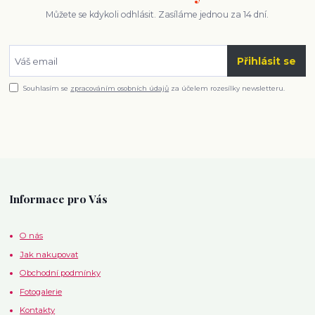
Můžete se kdykoli odhlásit. Zasíláme jednou za 14 dní.
Přihlásit se
Souhlasím se
zpracováním osobních údajů
za účelem rozesílky newsletteru.
Informace pro Vás
O nás
Jak nakupovat
Obchodní podmínky
Fotogalerie
Kontakty