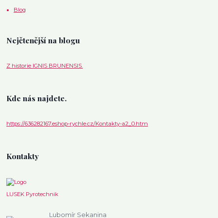
Blog
Nejčtenější na blogu
Z historie IGNIS BRUNENSIS.
Kde nás najdete.
https://636282167.eshop-rychle.cz/Kontakty-a2_0.htm
Kontakty
LUSEK Pyrotechnik
Lubomír Sekanina