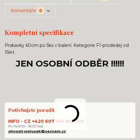
Komentáře
0
Kompletní specifikace
Prskavky 60cm po 5ks v balení. Kategorie F1-prodedej od
15let.
JEN OSOBNÍ ODBĚR !!!!!!
Potřebujete poradit?
INFO - CZ +420 607 164 860 /SK
Po-Pa 8 00 - 18 00 hod
ohnostrojelusek@seznam.cz