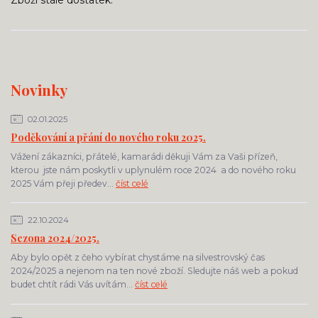
Novinky
02.01.2025
Poděkování a přání do nového roku 2025.
Vážení zákazníci, přátelé, kamarádi děkuji Vám za Vaši přízeň,
kterou jste nám poskytli v uplynulém roce 2024 a do nového roku
2025 Vám přeji předev...
číst celé
22.10.2024
Sezona 2024/2025.
Aby bylo opět z čeho vybírat chystáme na silvestrovský čas
2024/2025 a nejenom na ten nové zboží. Sledujte náš web a pokud
budet chtít rádi Vás uvítám...
číst celé