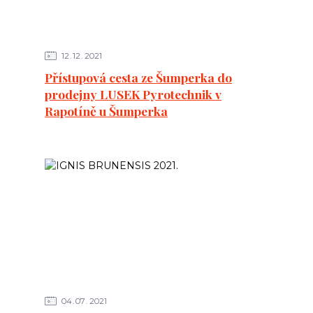
12
12
2021
Přístupová cesta ze Šumperka do
prodejny LUSEK Pyrotechnik v
Rapotíně u Šumperka
04
07
2021