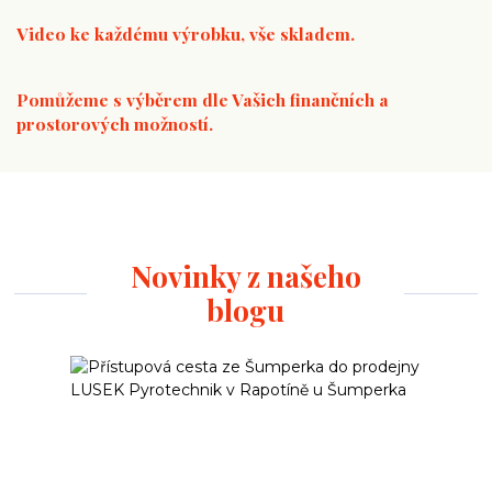
Video ke každému výrobku, vše skladem.
Pomůžeme s výběrem dle Vašich finančních a
prostorových možností.
Novinky z našeho
blogu