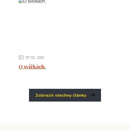
07
02
2021
O svíčkách.
Zobrazit všechny články