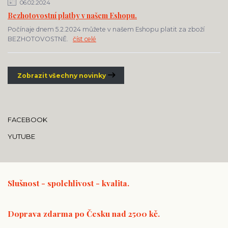
06.02.2024
Bezhotovostní platby v našem Eshopu.
Počínaje dnem 5.2.2024 můžete v našem Eshopu platit za zboží
BEZHOTOVOSTNĚ.
číst celé
Zobrazit všechny novinky
FACEBOOK
YUTUBE
Slušnost - spolehlivost - kvalita.
Doprava zdarma po Česku nad 2500 kč.