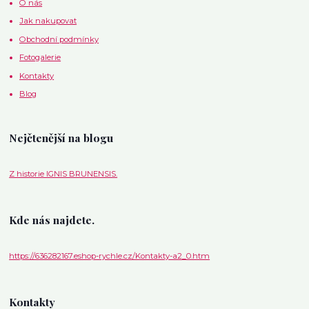
O nás
Jak nakupovat
Obchodní podmínky
Fotogalerie
Kontakty
Blog
Nejčtenější na blogu
Z historie IGNIS BRUNENSIS.
Kde nás najdete.
https://636282167.eshop-rychle.cz/Kontakty-a2_0.htm
Kontakty