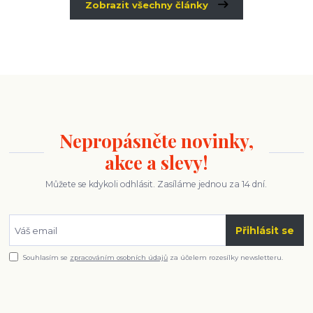
Zobrazit všechny články
Nepropásněte novinky,
akce a slevy!
Můžete se kdykoli odhlásit. Zasíláme jednou za 14 dní.
Přihlásit se
Souhlasím se
zpracováním osobních údajů
za účelem rozesílky newsletteru.