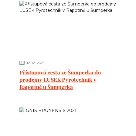
12
12
2021
Přístupová cesta ze Šumperka do
prodejny LUSEK Pyrotechnik v
Rapotíně u Šumperka