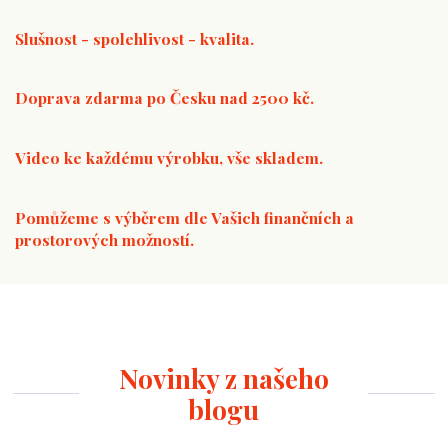
Slušnost - spolehlivost - kvalita.
Doprava zdarma po Česku nad 2500 kč.
Video ke každému výrobku, vše skladem.
Pomůžeme s výběrem dle Vašich finančních a
prostorových možností.
Novinky z našeho
blogu