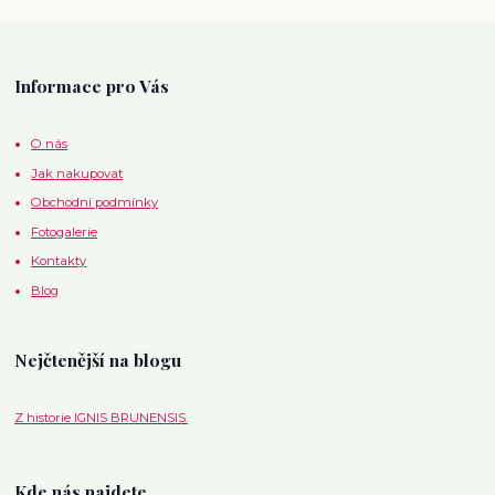
Informace pro Vás
O nás
Jak nakupovat
Obchodní podmínky
Fotogalerie
Kontakty
Blog
Nejčtenější na blogu
Z historie IGNIS BRUNENSIS.
Kde nás najdete.