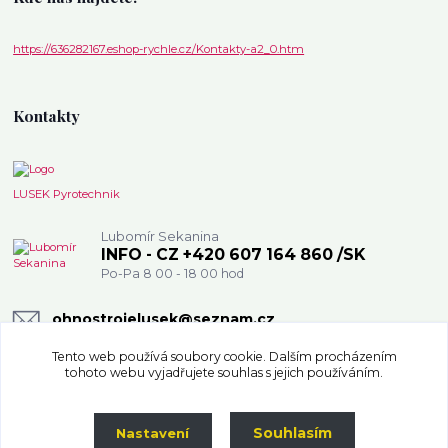
https://636282167.eshop-rychle.cz/Kontakty-a2_0.htm
Kontakty
LUSEK Pyrotechnik
Lubomír Sekanina
INFO - CZ +420 607 164 860 /SK
Po-Pa 8 00 - 18 00 hod
ohnostrojelusek@seznam.cz
Tento web používá soubory cookie. Dalším procházením
tohoto webu vyjadřujete souhlas s jejich používáním.
Souhlasím
Nastavení