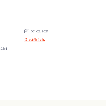
07
02
2021
O svíčkách.
ěžní