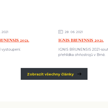
2021
28
06
2021
RUNENSIS 2021.
IGNIS BRUNENSIS 2021.
í vystoupení.
IGNIS BRUNENSIS 2021-sout
přehlídka ohňostrojů v Brně.
Zobrazit všechny články