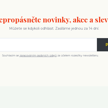
epropásněte novinky, akce a slev
Můžete se kdykoli odhlásit. Zasíláme jednou za 14 dní.
P
Souhlasím se
zpracováním osobních údajů
za účelem rozesílky newsletteru.