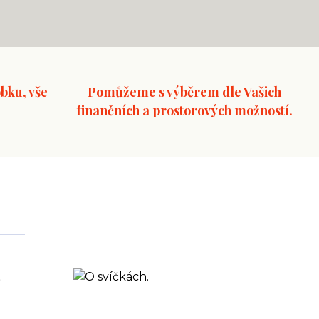
bku, vše
Pomůžeme s výběrem dle Vašich
finančních a prostorových možností.