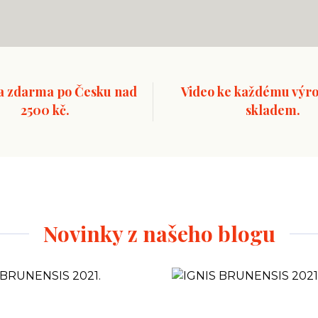
a zdarma po Česku nad
Video ke každému výro
2500 kč.
skladem.
Novinky z našeho blogu