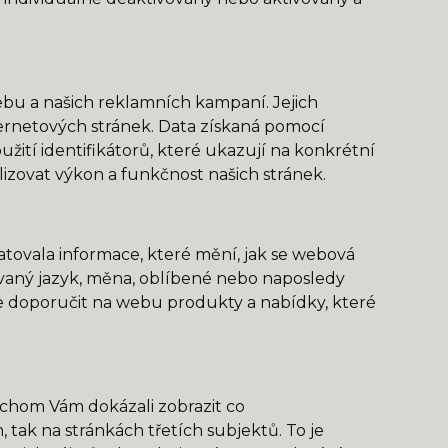
u a našich reklamních kampaní. Jejich
ernetových stránek. Data získaná pomocí
tí identifikátorů, které ukazují na konkrétní
zovat výkon a funkčnost našich stránek.
tovala informace, které mění, jak se webová
ovaný jazyk, měna, oblíbené nebo naposledy
 doporučit na webu produkty a nabídky, které
chom Vám dokázali zobrazit co
 tak na stránkách třetích subjektů. To je