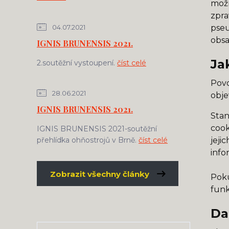
možn
zpra
04.07.2021
pseu
obsa
IGNIS BRUNENSIS 2021.
Ja
2.soutěžní vystoupení.
číst celé
Povo
28.06.2021
obje
IGNIS BRUNENSIS 2021.
Stan
cook
IGNIS BRUNENSIS 2021-soutěžní
přehlídka ohňostrojů v Brně.
číst celé
jeji
info
Zobrazit všechny články
Poku
funk
Da