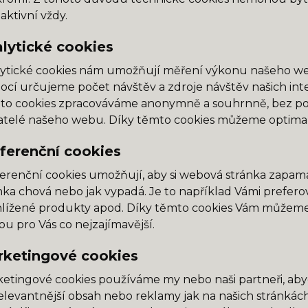
 aktivní vždy.
lytické cookies
ytické cookies nám umožňují měření výkonu našeho web
cí určujeme počet návštěv a zdroje návštěv našich int
to cookies zpracováváme anonymně a souhrnně, bez použi
atelé našeho webu. Díky těmto cookies můžeme optimali
ferenční cookies
erenční cookies umožňují, aby si webová stránka zapama
nka chová nebo jak vypadá. Je to například Vámi prefer
lížené produkty apod. Díky těmto cookies Vám můžeme
u pro Vás co nejzajímavější.
ketingové cookies
etingové cookies používáme my nebo naši partneři, aby
elevantnější obsah nebo reklamy jak na našich stránkách,