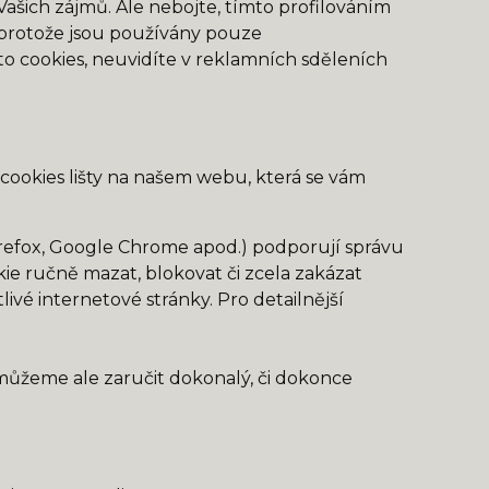
ašich zájmů. Ale nebojte, tímto profilováním
, protože jsou používány pouze
o cookies, neuvidíte v reklamních sděleních
 cookies lišty na našem webu, která se vám
irefox, Google Chrome apod.) podporují správu
kie ručně mazat, blokovat či zcela zakázat
tlivé internetové stránky. Pro detailnější
můžeme ale zaručit dokonalý, či dokonce